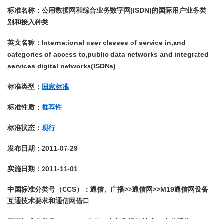
标准名称：公用数据网和综合业务数字网(ISDN)的国际用户业务类
别和接入种类
英文名称：International user classes of service in,and 
categories of access to,public data networks and integrated 
services digital networks(ISDNs)
标准类型：
国家标准
标准性质：
推荐性
标准状态：
现行
发布日期：2011-07-29
实施日期：2011-11-01
中国标准分类号（CCS）：通信、广播>>通信网>>M19通信网设备
互通技术要求和通信网借口