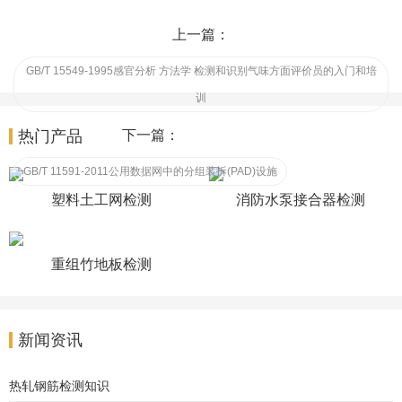
上一篇：
GB/T 15549-1995感官分析 方法学 检测和识别气味方面评价员的入门和培
训
热门产品
下一篇：
GB/T 11591-2011公用数据网中的分组装拆(PAD)设施
塑料土工网检测
消防水泵接合器检测
重组竹地板检测
新闻资讯
热轧钢筋检测知识