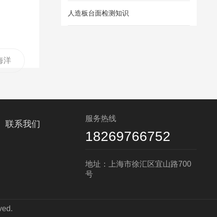
人造板台面检测知识
 海洋
要求
服务热线
联系我们
18269766752
地址：上海市徐汇区宜山路700
号
ed.