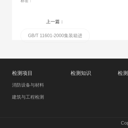
标签：
上一篇：
GB/T 11601-2000集装箱进
出港站检查交接要求
检测项目
检测知识
检测
消防设备与材料
建筑与工程检测
Co