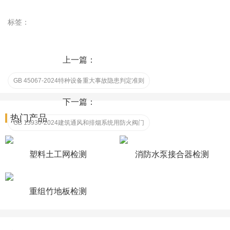
标签：
上一篇：
GB 45067-2024特种设备重大事故隐患判定准则
下一篇：
热门产品
GB 15930-2024建筑通风和排烟系统用防火阀门
塑料土工网检测
消防水泵接合器检测
重组竹地板检测