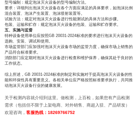
型号编制：规定泡沫灭火设备的型号编制方法。
要求：详细列出泡沫灭火设备在各个方面应满足的具体要求，如泡沫比例
混合装置、泡沫产生装置、泡沫喷射装置等。
试验方法：规定对泡沫灭火设备进行性能测试的具体方法和步骤。
包装、运输和贮存：规定泡沫灭火设备的包装、运输和贮存要求。
五、实施与监督
特种设备使用单位应按照GB 20031-2024标准的要求进行泡沫灭火设备的
选购、安装、调试和使用。
市场监管部门应加强对泡沫灭火设备市场的监管力度，确保市场上销售的
产品符合标准要求。
消防部门应定期对泡沫灭火设备进行检查和维护保养，确保其处于良好的
工作状态。
综上所述，GB 20031-2024标准的制定和实施对于提高泡沫灭火设备的性
能和环保性具有重要意义。各相关单位应严格按照标准要求执行，共同推
动泡沫灭火设备行业的健康发展。
关于检测内容就介绍到这里。做检测，上百检，如果您有产品检测
需求（包括但不限于上架电商、对外销售、商超入驻、产品研发）
欢迎咨询，
客服热线：18269766752