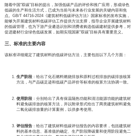
随着中国“双碳”目标的提出，加强低碳产品的评价和推广应用，形成绿色
低碳的生产和生活方式，已成为当前与未来各行业发展的关键内容和焦
点。GB/T 44716-2024《建筑材料低碳评估方法》国家标准的发布实施，
能够为开展建筑材料低碳评估工作提供方法支撑，指导企业开展建筑材料
的低碳管理，也为下游产业遴选识别和消费者购选低碳建材提供参考，对
促进建材行业绿色低碳发展，如期实现国家“双碳”目标具有重要意义。
三、标准的主要内容
该标准详细规定了建筑材料的低碳评估方法，主要包括以下几个方面：
生产阶段
：给出了化石燃料燃烧排放和原料过程排放的碳排放核算
方法，与产品碳足迹和低碳产品评价等标准的核算方法协调一致。
使用阶段
：分别给出了具有保温隔热功能和清洁能源功能的建筑材
料避免碳排放的核算方法，并以附录形式给出了两类建筑材料避免
二氧化碳排放量的计算案例，以供参考使用。
评估报告
：给出了建筑材料低碳评估报告的内容要求，包括建筑材
料的基本信息、基准值的确定、生产阶段降碳量和使用阶段避免二