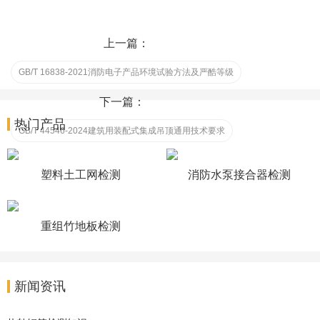
上一篇：
GB/T 16838-2021消防电子产品环境试验方法及严酷等级
下一篇：
热门产品
GB/T 44546-2024建筑用装配式集成吊顶通用技术要求
塑料土工网检测
消防水泵接合器检测
重组竹地板检测
新闻资讯