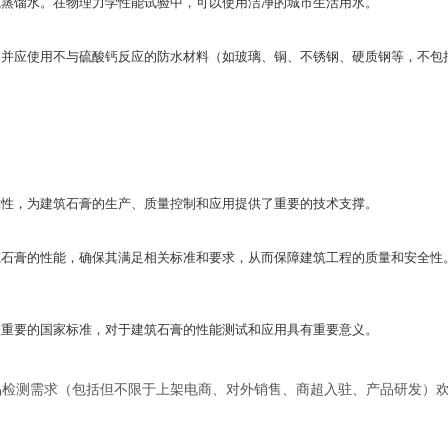
或蒸馏水。在物理力学性能试验中，可以使用洁净的城市生活用水。
，并应使用不与硫酸钙反应的防水材料（如玻璃、铜、不锈钢、硬质钢等，不包
靠性，为建筑石膏的生产、质量控制和应用提供了重要的技术支撑。
筑石膏的性能，确保其满足相关标准和要求，从而保障建筑工程的质量和安全性
件》是一项重要的国家标准，对于建筑石膏的性能测试和应用具有重要意义。
品检测需求（包括但不限于上架电商、对外销售、商超入驻、产品研发）