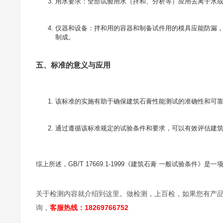
用水要求：全部试验用水（拌和、分析等）应用去离子水
仪器和设备：拌和用的容器和制备试件用的模具应能防漏
制成。
五、标准的意义与应用
该标准的实施有助于确保建筑石膏性能测试的准确性和可
通过遵循该标准规定的试验条件和要求，可以有效评估建
综上所述，GB/T 17669.1-1999《建筑石膏 一般试验条
关于检测内容就介绍到这里。做检测，上百检，如果您有产
询，
客服热线：18269766752