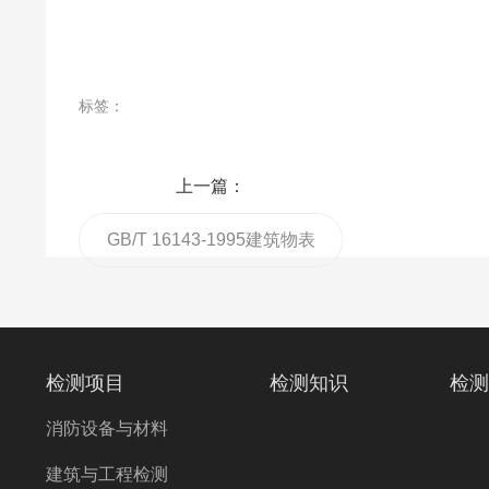
标签：
上一篇：
GB/T 16143-1995建筑物表
面氡析出率的活性炭测量方
法
检测项目
检测知识
检测
消防设备与材料
建筑与工程检测