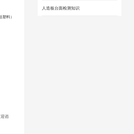
人造板台面检测知识
括塑料）
。
欢迎咨