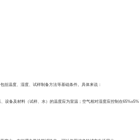
器、设备及材料（试样、水）的温度应为室温；空气相对湿度应控制在65%±5%