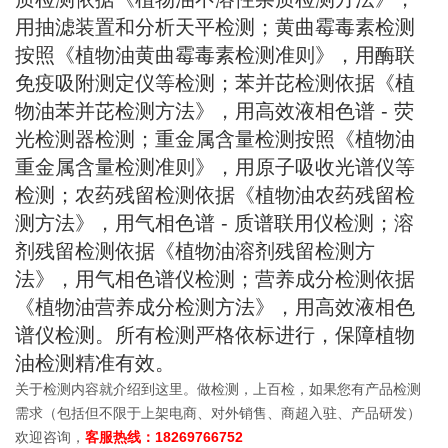
用抽滤装置和分析天平检测；黄曲霉毒素检测
按照《植物油黄曲霉毒素检测准则》，用酶联
免疫吸附测定仪等检测；苯并芘检测依据《植
物油苯并芘检测方法》，用高效液相色谱 - 荧
光检测器检测；重金属含量检测按照《植物油
重金属含量检测准则》，用原子吸收光谱仪等
检测；农药残留检测依据《植物油农药残留检
测方法》，用气相色谱 - 质谱联用仪检测；溶
剂残留检测依据《植物油溶剂残留检测方
法》，用气相色谱仪检测；营养成分检测依据
《植物油营养成分检测方法》，用高效液相色
谱仪检测。所有检测严格依标进行，保障植物
油检测精准有效。
关于检测内容就介绍到这里。做检测，上百检，如果您有产品检测
需求（包括但不限于上架电商、对外销售、商超入驻、产品研发）
欢迎咨询，
客服热线：18269766752