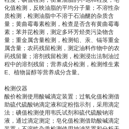
化值检测，反映油脂的平均分子量；不溶性杂
质检测，检测油脂中不溶于石油醚的杂质含
量；黄曲霉毒素检测，检查是否含有黄曲霉毒
素；苯并芘检测，测定多环芳烃类污染物含
量；重金属含量检测，检测铅、汞、镉等重金
属含量；农药残留检测，测定油料作物中的农
药残留量；溶剂残留检测，检测浸出法制油过
程中的溶剂残留；营养成分检测，检测维生素 
E、植物甾醇等营养成分含量。
检测仪器
酸价检测使用酸碱滴定装置；过氧化值检测借
助硫代硫酸钠滴定液和淀粉指示剂，采用滴定
法；碘值检测使用韦氏试剂和硫代硫酸钠溶
液，通过滴定测定；皂化值检测借助酸碱滴定
装置；不溶性杂质检测使用抽滤装置和分析天