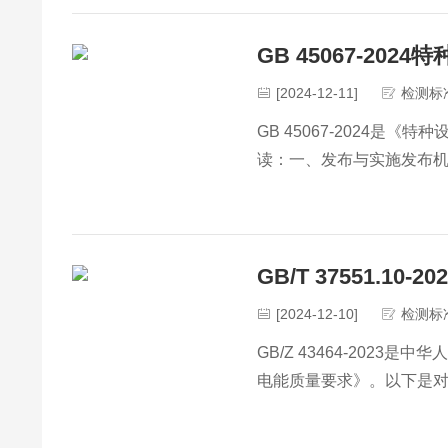
标准名称：泡沫灭火设备
发布机构：国家市场监督
GB 45067-20
发布日期：2024年11月28
[2024-12-11]
检测标
实施日期：2025年6月1日
GB 45067-2024
二、标准背景与意义
读：一、发布与实施发布机
随着消防技术···
年11月28日实施日期：2
备，具有在高···
GB/T 37551.1
[2024-12-10]
检测标
GB/Z 43464-20
电能质量要求》。以下是对
实施日期：2024年7月
质与范···