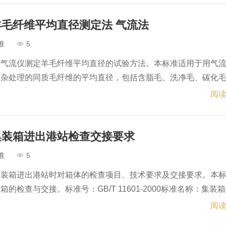
2006羊毛纤维平均直径测定法 气流法
准
5
用气流仪测定羊毛纤维平均直径的试验方法。本标准适用于用气
除杂处理的同质毛纤维的平均直径，包括含脂毛、洗净毛、碳化
603-2006标准名称：羊毛纤维平均直径测定法 气流法英文名称：Wo
阅读
2000集装箱进出港站检查交接要求
准
5
集装箱进出港站时对箱体的检查项目、技术要求及交接要求。本
的检查与交接。标准号：GB/T 11601-2000标准名称：集装
r inspection and exchange of container of port or st···
阅读