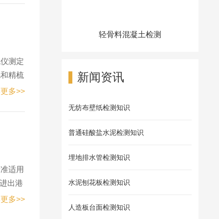
轻骨料混凝土检测
流仪测定
新闻资讯
毛和精梳
ol-
更多>>
无纺布壁纸检测知识
普通硅酸盐水泥检测知识
埋地排水管检测知识
标准适用
水泥刨花板检测知识
箱进出港
更多>>
人造板台面检测知识