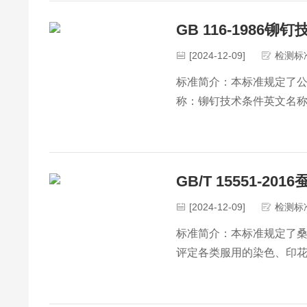
GB 116-1986铆
[2024-12-09]
检测标
标准简介：本标准规定了公称直
称：铆钉技术条件英文名称：Sp
态：现行发布日期：1986-0
部件>>J13紧固件国际···
GB/T 15551-20
[2024-12-09]
检测标
标准简介：本标准规定了桑
评定各类服用的染色、印
准号：GB/T 15551-201
···